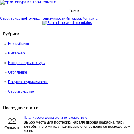
Строительство
Покупка недвижимости
Интерьер
Контакты
Рубрики
Без рубрики
Интерьер
История архитектуры
Отопление
Покупка недвижимости
Строительство
Последние статьи
Планировка дома в египетском стиле
22
Выбор места для постройки как для дворца фараона, так и
для обычного жителя, как правило, определялся посредством
Февраль
логик...