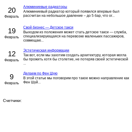
Алюминиевые радиаторы
20
Алюминиевый радиатор который появился впервые был
рассчитан на небольшое давление – до 5 бар, что ог...
Февраль
Свой бизнес — Детское такси
19
Выходом из положения может стать детское такси — служба,
специализирующаяся на перевозке маленьких пассажиров,
Февраль
совмещаю...
Эстетическая информации
12
Так вот, если мы захотим создать архитектуру, которая могла
бы прожить хотя бы столетие, не потеряв своей эстетической
Февраль
...
Делаем по Фен Шую
9
В этой статье мы поговорим про такое можно направление как
Фен Шуй...
Февраль
Счетчики: