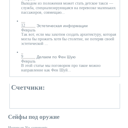
Выходом из положения может стать детское такси —
служба, специализирующаяся на перевозке маленьких
пассажиров, совмещаю...
12
Эстетическая информации
Февраль
Так вот, если мы захотим создать архитектуру, которая
могла бы прожить хотя бы столетие, не потеряв своей
эстетической ...
9
Делаем по Фен Шую
Февраль
В этой статье мы поговорим про такое можно
направление как Фен Шуй...
Счетчики:
Сейфы под оружие
Интерьер
No comments