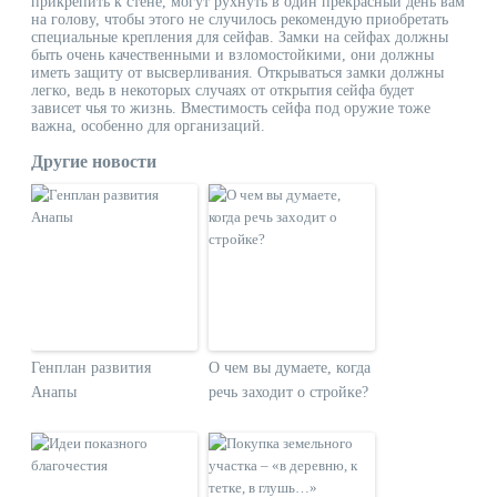
прикрепить к стене, могут рухнуть в один прекрасный день вам
на голову, чтобы этого не случилось рекомендую приобретать
специальные крепления для сейфав.
Замки на сейфах должны
быть очень качественными и взломостойкими, они должны
иметь защиту от высверливания. Открываться замки должны
легко, ведь в некоторых случаях от открытия сейфа будет
зависет чья то жизнь. Вместимость сейфа под оружие тоже
важна, особенно для организаций.
Другие новости
Генплан развития
О чем вы думаете, когда
Анапы
речь заходит о стройке?