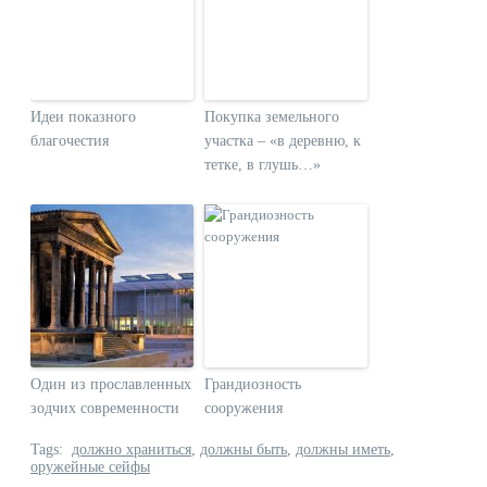
Идеи показного
Покупка земельного
благочестия
участка – «в деревню, к
тетке, в глушь…»
Один из прославленных
Грандиозность
зодчих современности
сооружения
Tags:
должно храниться
,
должны быть
,
должны иметь
,
оружейные сейфы