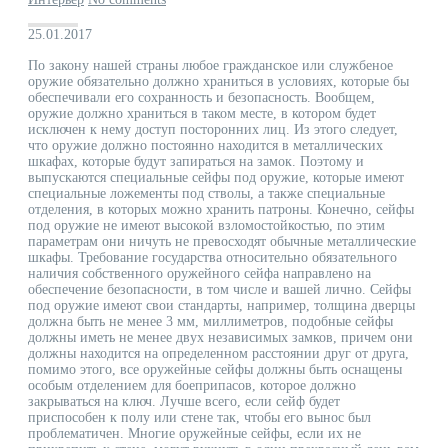
25.01.2017
По закону нашей страны любое гражданское или службеное
оружие обязательно должно храниться в условиях, которые бы
обеспечивали его сохранность и безопасность. Вообщем,
оружие должно храниться в таком месте, в котором будет
исключен к нему доступ посторонних лиц. Из этого следует,
что оружие должно постоянно находится в металлических
шкафах, которые будут запираться на замок. Поэтому и
выпускаются специальные сейфы под оружие, которые имеют
специальные ложементы под стволы, а также специальные
отделения, в которых можно хранить патроны. Конечно, сейфы
под оружие не имеют высокой взломостойкостью, по этим
параметрам они ничуть не превосходят обычные металлические
шкафы. Требование государства относительно обязательного
наличия собственного оружейного сейфа направлено на
обеспечение безопасности, в том числе и вашей лично. Сейфы
под оружие имеют свои стандарты, например, толщина дверцы
должна быть не менее 3 мм, миллиметров, подобные сейфы
должны иметь не менее двух независимых замков, причем они
должны находится на определенном расстоянии друг от друга,
помимо этого, все оружейные сейфы должны быть оснащены
особым отделением для боеприпасов, которое должно
закрываться на ключ. Лучше всего, если сейф будет
приспособен к полу или стене так, чтобы его вынос был
проблематичен. Многие оружейные сейфы, если их не